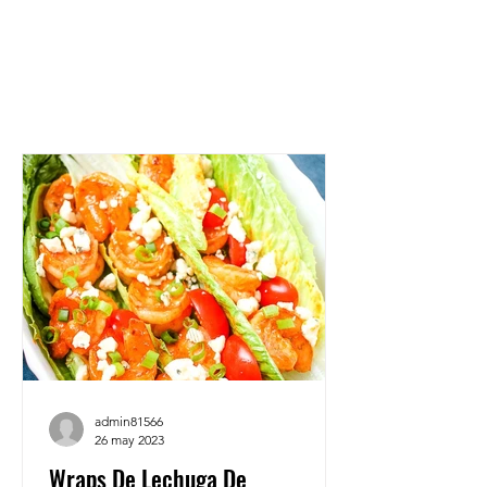
admin81566
26 may 2023
Wraps De Lechuga De