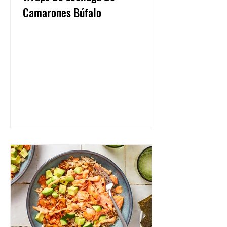
Camarones Búfalo