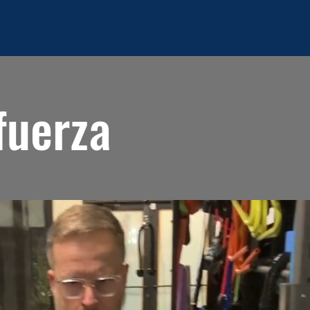
fuerza