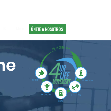
CIOS
More
ÚNETE A NOSOTROS
ne