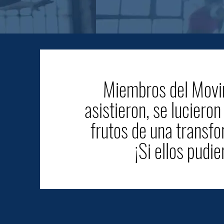
Miembros del Movi
¡Bienvenido!
asistieron, se luciero
frutos de una transfo
¡Si ellos pudie