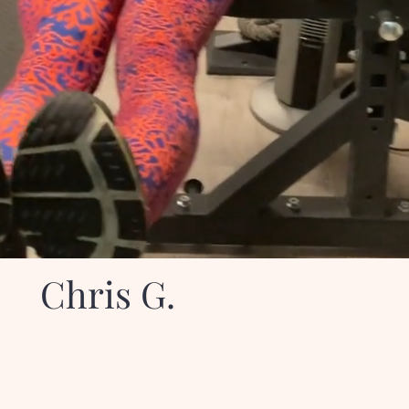
Chris G.