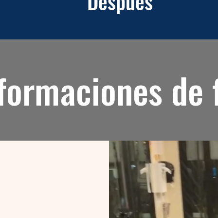
Después
formaciones de 